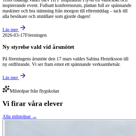
inspirerande event. Fullsatt konferensrum, plattan full av spännande
maskiner och bra stämning från morgon till eftermiddag – tack till
alla besökare och utställare som gjorde dagen!
Läs mer
2026-03-17
Föreningen
Ny styrelse vald vid årsmötet
På föreningens årsmöte den 17 mars valdes Sabina Henriksson till
ny ordförande. Vi ser fram emot ett spännande verksamhetsår.
Läs mer
Milstolpar från flygskolan
Vi firar våra elever
Alla milstolpar →