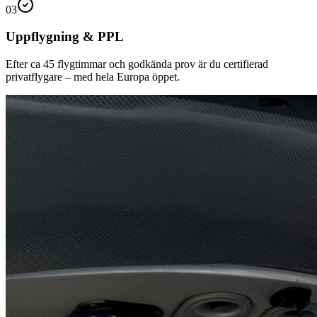
03
Uppflygning & PPL
Efter ca 45 flygtimmar och godkända prov är du certifierad
privatflygare – med hela Europa öppet.