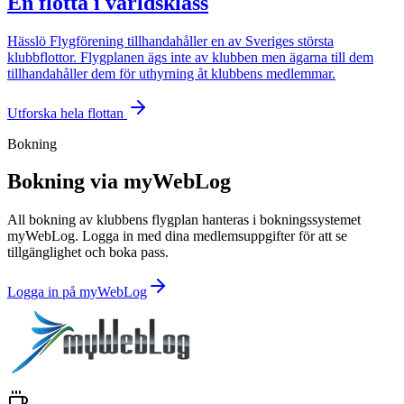
En flotta i världsklass
Hässlö Flygförening tillhandahåller en av Sveriges största
klubbflottor. Flygplanen ägs inte av klubben men ägarna till dem
tillhandahåller dem för uthyrning åt klubbens medlemmar.
Utforska hela flottan
Bokning
Bokning via myWebLog
All bokning av klubbens flygplan hanteras i bokningssystemet
myWebLog. Logga in med dina medlemsuppgifter för att se
tillgänglighet och boka pass.
Logga in på myWebLog