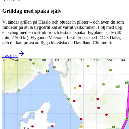
Grilldag med spaka själv
Vi tänder grillen på Hässlö och bjuder in piloter – och även du som
funderar på att ta flygcertifikat är varmt välkommen. Följ med upp
en sväng med en instruktör och testa att spaka flygplanet själv (40
min, 2 500 kr). Flygande Veteraner besöker oss med DC-3 Daisy,
och du kan prova att flyga klassiska de Havilland Chipmunk.
Läs mer