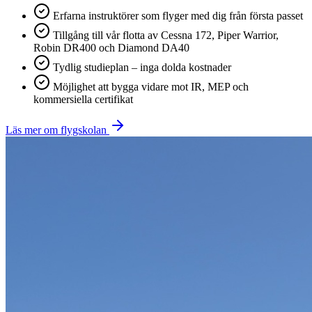
Erfarna instruktörer som flyger med dig från första passet
Tillgång till vår flotta av Cessna 172, Piper Warrior,
Robin DR400 och Diamond DA40
Tydlig studieplan – inga dolda kostnader
Möjlighet att bygga vidare mot IR, MEP och
kommersiella certifikat
Läs mer om flygskolan