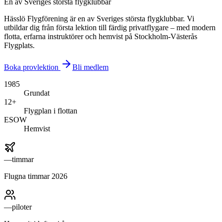
En av Sveriges största flygklubbar
Hässlö Flygförening är en av Sveriges största flygklubbar. Vi
utbildar dig från första lektion till färdig privatflygare – med modern
flotta, erfarna instruktörer och hemvist på Stockholm-Västerås
Flygplats.
Boka provlektion
Bli medlem
1985
Grundat
12+
Flygplan i flottan
ESOW
Hemvist
—
timmar
Flugna timmar 2026
—
piloter