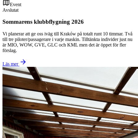
Event
Avslutat
Sommarens klubbflygning 2026
Vi planerar att ge oss iväg till Kraków på totalt runt 10 timmar. Två
till tre piloter/passagerare i varje maskin. Tilltänkta individer just nu
är MIO, WOW, GVE, GLC och KML men det är öppet för fler
förslag.
Läs mer