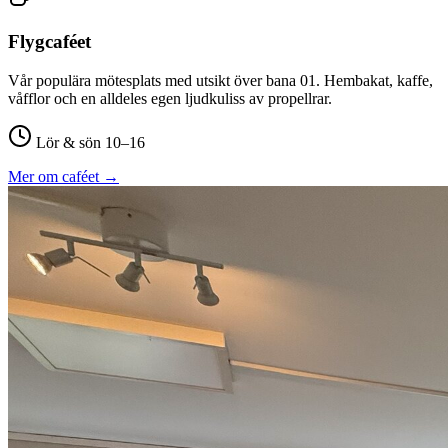
Flygcaféet
Vår populära mötesplats med utsikt över bana 01. Hembakat, kaffe,
våfflor och en alldeles egen ljudkuliss av propellrar.
Lör & sön 10–16
Mer om caféet →