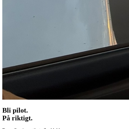
Bli pilot.
På riktigt.