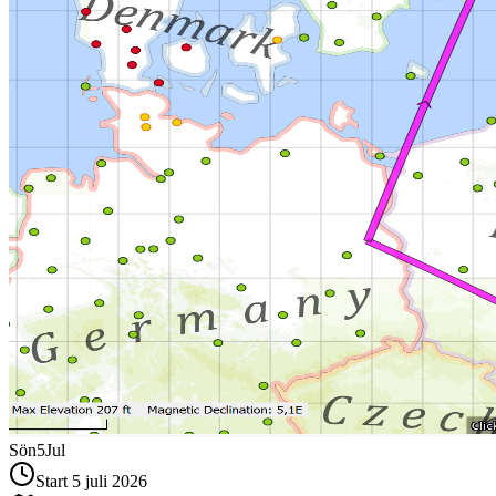
Sön
5
Jul
Start 5 juli 2026