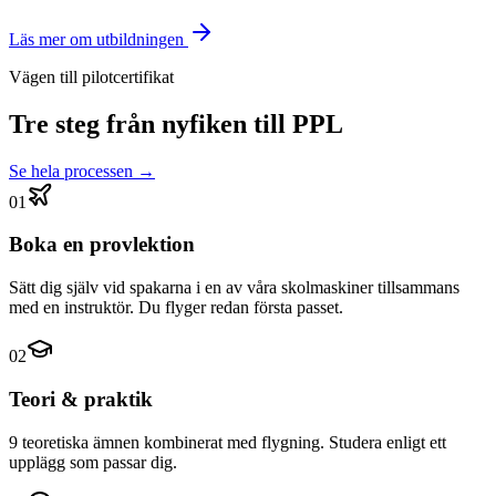
Läs mer om utbildningen
Vägen till pilotcertifikat
Tre steg från nyfiken till PPL
Se hela processen →
01
Boka en provlektion
Sätt dig själv vid spakarna i en av våra skolmaskiner tillsammans
med en instruktör. Du flyger redan första passet.
02
Teori & praktik
9 teoretiska ämnen kombinerat med flygning. Studera enligt ett
upplägg som passar dig.