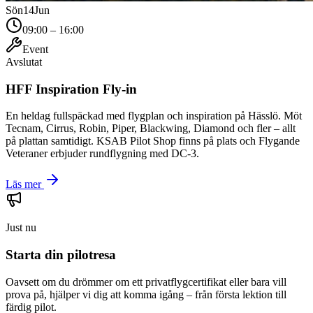
Sön
14
Jun
09:00 – 16:00
Event
Avslutat
HFF Inspiration Fly-in
En heldag fullspäckad med flygplan och inspiration på Hässlö. Möt
Tecnam, Cirrus, Robin, Piper, Blackwing, Diamond och fler – allt
på plattan samtidigt. KSAB Pilot Shop finns på plats och Flygande
Veteraner erbjuder rundflygning med DC-3.
Läs mer
Just nu
Starta din pilotresa
Oavsett om du drömmer om ett privatflygcertifikat eller bara vill
prova på, hjälper vi dig att komma igång – från första lektion till
färdig pilot.