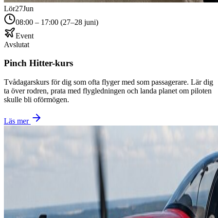
Lör
27
Jun
08:00 – 17:00 (27–28 juni)
Event
Avslutat
Pinch Hitter-kurs
Tvådagarskurs för dig som ofta flyger med som passagerare. Lär dig
ta över rodren, prata med flygledningen och landa planet om piloten
skulle bli oförmögen.
Läs mer