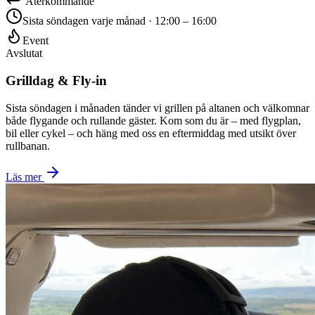
Återkommande
Sista söndagen varje månad · 12:00 – 16:00
Event
Avslutat
Grilldag & Fly-in
Sista söndagen i månaden tänder vi grillen på altanen och välkomnar
både flygande och rullande gäster. Kom som du är – med flygplan,
bil eller cykel – och häng med oss en eftermiddag med utsikt över
rullbanan.
Läs mer