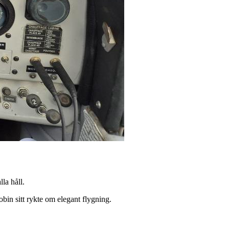
la håll.
in sitt rykte om elegant flygning.