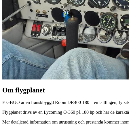
Om flygplanet
F-GBUO är en franskbyggd Robin DR400-180 – en lättflugen, fyrsitsig 
Flygplanet drivs av en Lycoming O-360 på 180 hp och har de karaktäri
Mer detaljerad information om utrustning och prestanda kommer inom