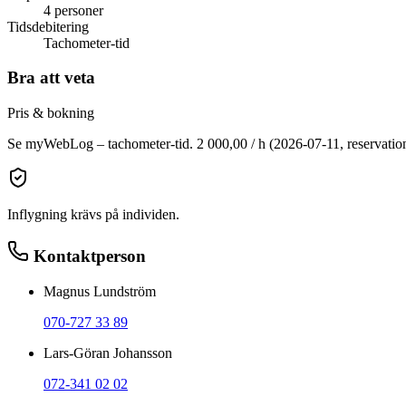
4 personer
Tidsdebitering
Tachometer-tid
Bra att veta
Pris & bokning
Se myWebLog – tachometer-tid. 2 000,00 / h (2026-07-11, reservatio
Inflygning krävs på individen.
Kontaktperson
Magnus Lundström
070-727 33 89
Lars-Göran Johansson
072-341 02 02