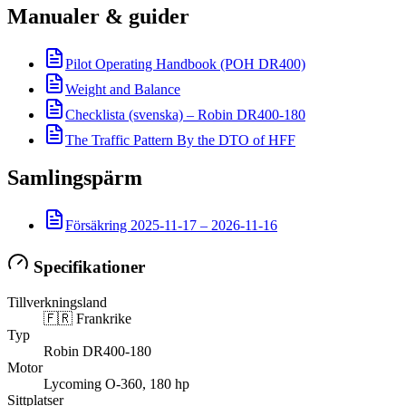
Manualer & guider
Pilot Operating Handbook (POH DR400)
Weight and Balance
Checklista (svenska) – Robin DR400-180
The Traffic Pattern By the DTO of HFF
Samlingspärm
Försäkring 2025-11-17 – 2026-11-16
Specifikationer
Tillverkningsland
🇫🇷 Frankrike
Typ
Robin DR400-180
Motor
Lycoming O-360, 180 hp
Sittplatser