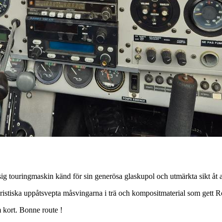
touringmaskin känd för sin generösa glaskupol och utmärkta sikt åt al
stiska uppåtsvepta måsvingarna i trä och kompositmaterial som gett Rob
 kort. Bonne route !