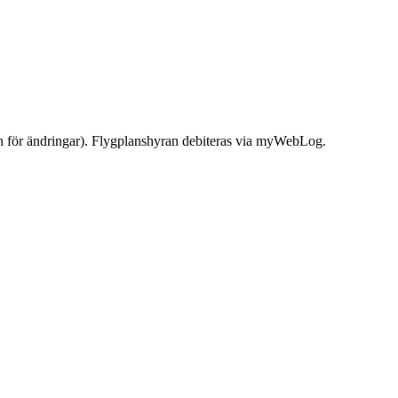
n för ändringar). Flygplanshyran debiteras via myWebLog.