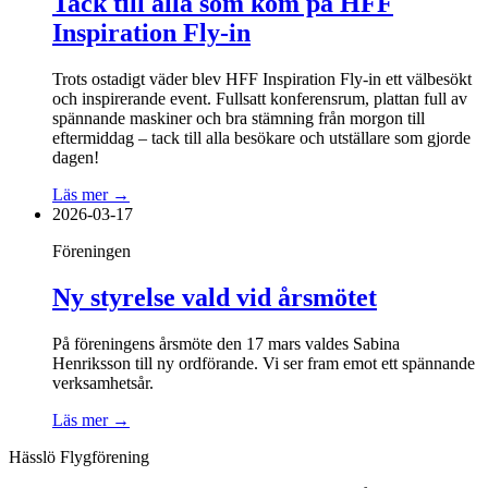
Tack till alla som kom på HFF
Inspiration Fly-in
Trots ostadigt väder blev HFF Inspiration Fly-in ett välbesökt
och inspirerande event. Fullsatt konferensrum, plattan full av
spännande maskiner och bra stämning från morgon till
eftermiddag – tack till alla besökare och utställare som gjorde
dagen!
Läs mer →
2026-03-17
Föreningen
Ny styrelse vald vid årsmötet
På föreningens årsmöte den 17 mars valdes Sabina
Henriksson till ny ordförande. Vi ser fram emot ett spännande
verksamhetsår.
Läs mer →
Hässlö Flygförening