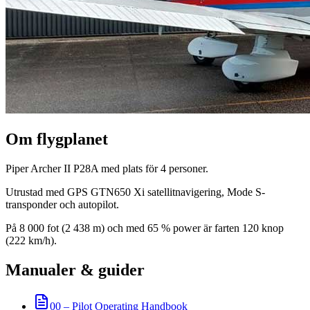
Om flygplanet
Piper Archer II P28A med plats för 4 personer.
Utrustad med GPS GTN650 Xi satellitnavigering, Mode S-
transponder och autopilot.
På 8 000 fot (2 438 m) och med 65 % power är farten 120 knop
(222 km/h).
Manualer & guider
00 – Pilot Operating Handbook