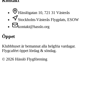
Kontakt
Hässlögatan 10, 721 31 Västerås
Stockholm-Västerås Flygplats, ESOW
kontakt@hasslo.org
Öppet
Klubbhuset är bemannat alla helgfria vardagar.
Flygcaféet öppet lördag & söndag.
©
2026
Hässlö Flygförening