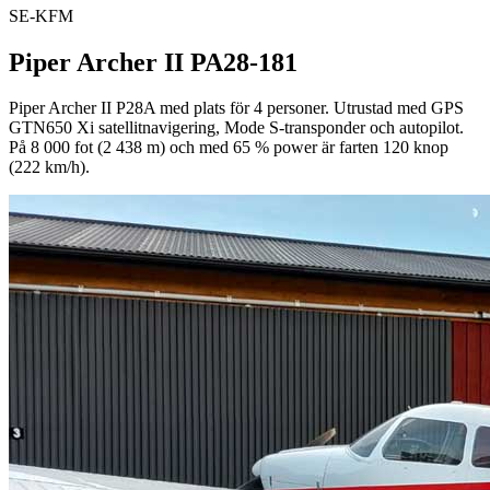
SE-KFM
Piper Archer II PA28-181
Piper Archer II P28A med plats för 4 personer. Utrustad med GPS
GTN650 Xi satellitnavigering, Mode S-transponder och autopilot.
På 8 000 fot (2 438 m) och med 65 % power är farten 120 knop
(222 km/h).