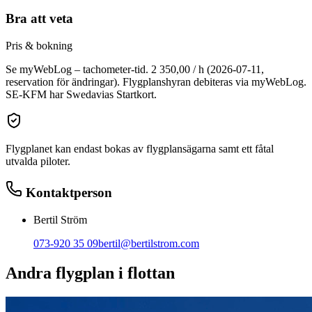
Bra att veta
Pris & bokning
Se myWebLog – tachometer-tid. 2 350,00 / h (2026-07-11,
reservation för ändringar). Flygplanshyran debiteras via myWebLog.
SE-KFM har Swedavias Startkort.
Flygplanet kan endast bokas av flygplansägarna samt ett fåtal
utvalda piloter.
Kontaktperson
Bertil Ström
073-920 35 09
bertil@bertilstrom.com
Andra flygplan i flottan