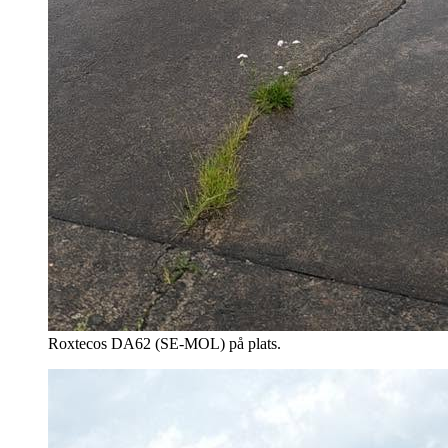
Roxtecos DA62 (SE-MOL) på plats.