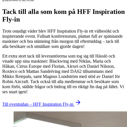
Tack till alla som kom på HFF Inspiration
Fly-in
Trots ostadigt väder blev HFF Inspiration Fly-in ett välbesökt och
inspirerande event. Fullsatt konferensrum, plattan full av spännande
maskiner och bra stämning från morgon till eftermiddag – tack till
alla besökare och utställare som gjorde dagen!
Ett extra stort tack till leverantörerna som tog sig till Hässlö och
visade upp sina maskiner: Blackwing med Niklas, Maria och
Håkan, Cirrus Europe med Florian, Alexei och Daniel Nilsson,
Roxteco och Mattias Sandelving med DA62 tillsammans med
Mikko Reiepalu, samt Magnus Lundström med stöd av Daniel för
Robin Aircraft. Tack också till alla medlemmar och besökare som
kom förbi, ställde frågor och bidrog till en riktigt fin dag på fältet. Vi
ses snart igen!
Till eventsidan – HFF Inspiration Fly-in