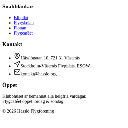
Snabblänkar
Bli pilot
Flygskolan
Flottan
Flygcaféet
Kontakt
Hässlögatan 10, 721 31 Västerås
Stockholm-Västerås Flygplats, ESOW
kontakt@hasslo.org
Öppet
Klubbhuset är bemannat alla helgfria vardagar.
Flygcaféet öppet lördag & söndag.
©
2026
Hässlö Flygförening