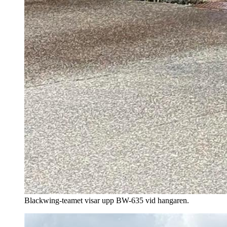
Blackwing-teamet visar upp BW-635 vid hangaren.