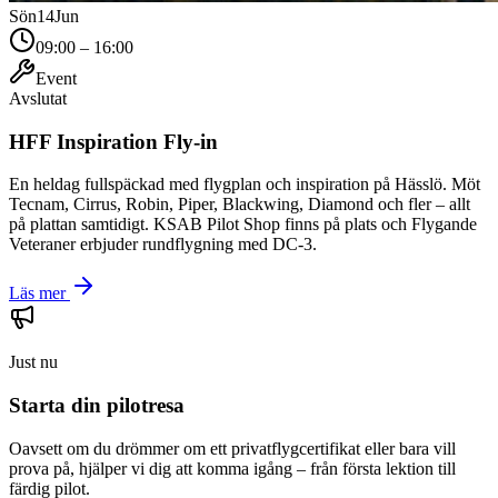
Sön
14
Jun
09:00 – 16:00
Event
Avslutat
HFF Inspiration Fly-in
En heldag fullspäckad med flygplan och inspiration på Hässlö. Möt
Tecnam, Cirrus, Robin, Piper, Blackwing, Diamond och fler – allt
på plattan samtidigt. KSAB Pilot Shop finns på plats och Flygande
Veteraner erbjuder rundflygning med DC-3.
Läs mer
Just nu
Starta din pilotresa
Oavsett om du drömmer om ett privatflygcertifikat eller bara vill
prova på, hjälper vi dig att komma igång – från första lektion till
färdig pilot.