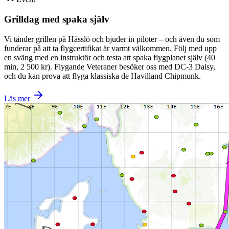
Grilldag med spaka själv
Vi tänder grillen på Hässlö och bjuder in piloter – och även du som
funderar på att ta flygcertifikat är varmt välkommen. Följ med upp
en sväng med en instruktör och testa att spaka flygplanet själv (40
min, 2 500 kr). Flygande Veteraner besöker oss med DC-3 Daisy,
och du kan prova att flyga klassiska de Havilland Chipmunk.
Läs mer