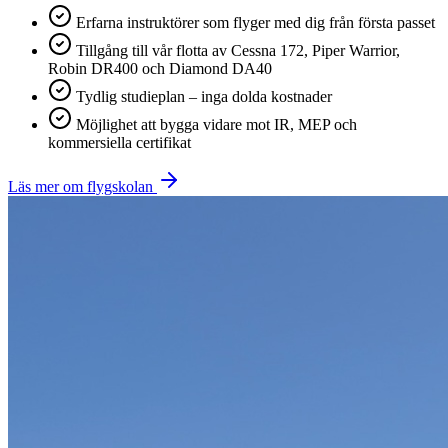
Erfarna instruktörer som flyger med dig från första passet
Tillgång till vår flotta av Cessna 172, Piper Warrior,
Robin DR400 och Diamond DA40
Tydlig studieplan – inga dolda kostnader
Möjlighet att bygga vidare mot IR, MEP och
kommersiella certifikat
Läs mer om flygskolan