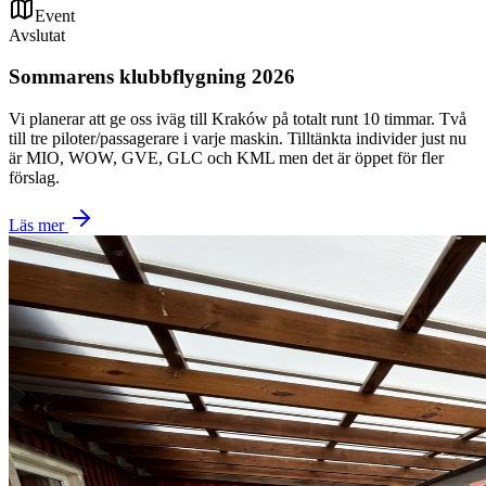
Event
Avslutat
Sommarens klubbflygning 2026
Vi planerar att ge oss iväg till Kraków på totalt runt 10 timmar. Två
till tre piloter/passagerare i varje maskin. Tilltänkta individer just nu
är MIO, WOW, GVE, GLC och KML men det är öppet för fler
förslag.
Läs mer