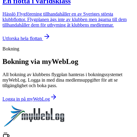
En flotta i världsklass
Hässlö Flygförening tillhandahåller en av Sveriges största
klubbflottor. Flygplanen ägs inte av klubben men ägarna till dem
tillhandahåller dem för uthyrning åt klubbens medlemmar.
Utforska hela flottan
Bokning
Bokning via myWebLog
All bokning av klubbens flygplan hanteras i bokningssystemet
myWebLog. Logga in med dina medlemsuppgifter för att se
tillgänglighet och boka pass.
Logga in på myWebLog