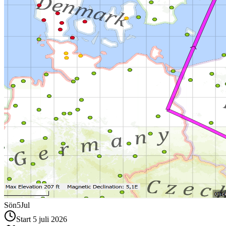
Sön
5
Jul
Start 5 juli 2026