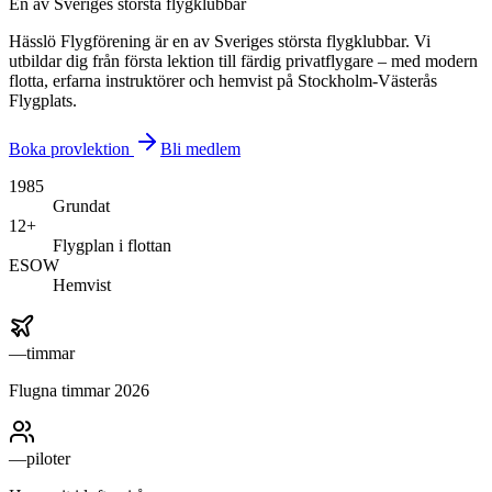
En av Sveriges största flygklubbar
Hässlö Flygförening är en av Sveriges största flygklubbar. Vi
utbildar dig från första lektion till färdig privatflygare – med modern
flotta, erfarna instruktörer och hemvist på Stockholm-Västerås
Flygplats.
Boka provlektion
Bli medlem
1985
Grundat
12+
Flygplan i flottan
ESOW
Hemvist
—
timmar
Flugna timmar 2026
—
piloter