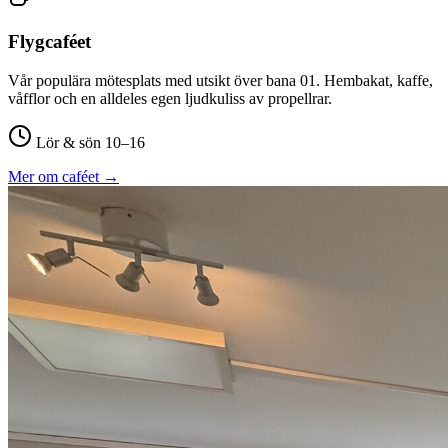
Flygcaféet
Vår populära mötesplats med utsikt över bana 01. Hembakat, kaffe,
våfflor och en alldeles egen ljudkuliss av propellrar.
Lör & sön 10–16
Mer om caféet →