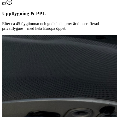
03
Uppflygning & PPL
Efter ca 45 flygtimmar och godkända prov är du certifierad
privatflygare – med hela Europa öppet.