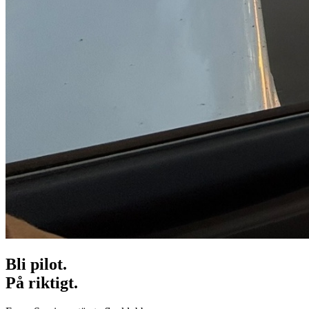
Bli pilot.
På riktigt.