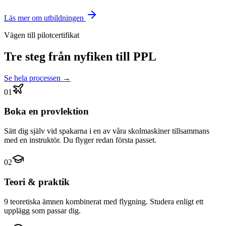
Läs mer om utbildningen
Vägen till pilotcertifikat
Tre steg från nyfiken till PPL
Se hela processen →
01
Boka en provlektion
Sätt dig själv vid spakarna i en av våra skolmaskiner tillsammans
med en instruktör. Du flyger redan första passet.
02
Teori & praktik
9 teoretiska ämnen kombinerat med flygning. Studera enligt ett
upplägg som passar dig.