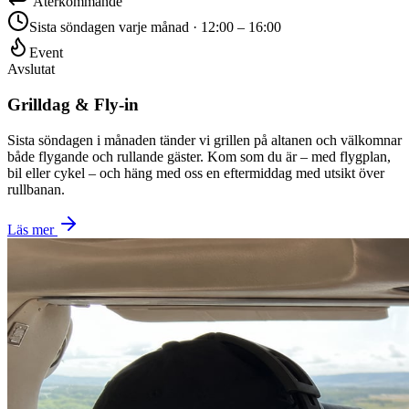
Återkommande
Sista söndagen varje månad · 12:00 – 16:00
Event
Avslutat
Grilldag & Fly-in
Sista söndagen i månaden tänder vi grillen på altanen och välkomnar
både flygande och rullande gäster. Kom som du är – med flygplan,
bil eller cykel – och häng med oss en eftermiddag med utsikt över
rullbanan.
Läs mer