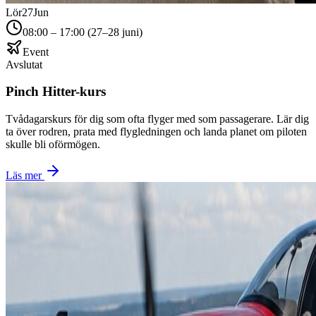
Lör
27
Jun
08:00 – 17:00 (27–28 juni)
Event
Avslutat
Pinch Hitter-kurs
Tvådagarskurs för dig som ofta flyger med som passagerare. Lär dig
ta över rodren, prata med flygledningen och landa planet om piloten
skulle bli oförmögen.
Läs mer