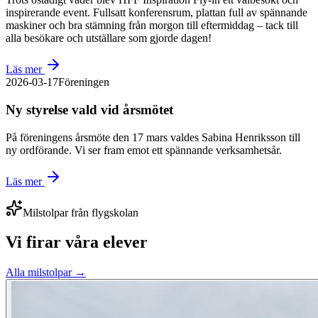
inspirerande event. Fullsatt konferensrum, plattan full av spännande
maskiner och bra stämning från morgon till eftermiddag – tack till
alla besökare och utställare som gjorde dagen!
Läs mer
2026-03-17
Föreningen
Ny styrelse vald vid årsmötet
På föreningens årsmöte den 17 mars valdes Sabina Henriksson till
ny ordförande. Vi ser fram emot ett spännande verksamhetsår.
Läs mer
Milstolpar från flygskolan
Vi firar våra elever
Alla milstolpar →